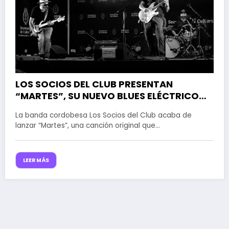
LOS SOCIOS DEL CLUB PRESENTAN
“MARTES”, SU NUEVO BLUES ELÉCTRICO
CON ESPÍRITU DE ENCUENTRO
La banda cordobesa Los Socios del Club acaba de
lanzar “Martes”, una canción original que…
LEER MÁS