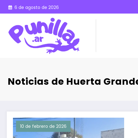
Saltar
6 de agosto de 2026
al
contenido
Noticias de Huerta Grand
10 de febrero de 2026