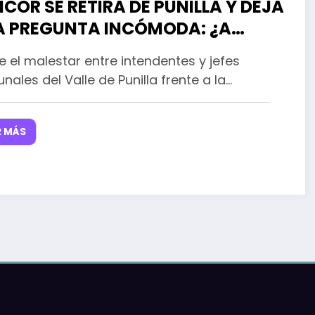
COR SE RETIRA DE PUNILLA Y DEJA
 PREGUNTA INCÓMODA: ¿A
ÉN LE PRESTA SERVICIOS EL
 el malestar entre intendentes y jefes
NCO DE CÓRDOBA?
ales del Valle de Punilla frente a la…
R MÁS