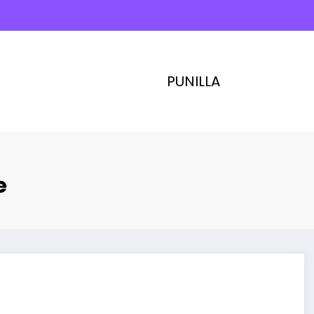
PUNILLA
e