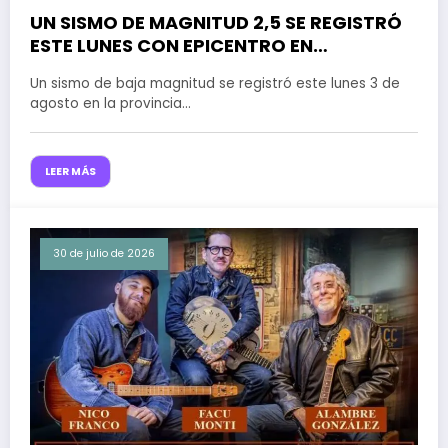
UN SISMO DE MAGNITUD 2,5 SE REGISTRÓ
3 de agosto de 2026
ESTE LUNES CON EPICENTRO EN
CERCANÍAS DE TANTI
Un sismo de baja magnitud se registró este lunes 3 de
agosto en la provincia…
LEER MÁS
30 de julio de 2026