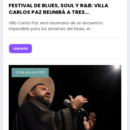
FESTIVAL DE BLUES, SOUL Y R&B: VILLA
CARLOS PAZ REUNIRÁ A TRES
DESTACADOS GUITARRISTAS EN UN FIN DE
Villa Carlos Paz será escenario de un encuentro
SEMANA A PURA MÚSICA
imperdible para los amantes del blues, el…
LEER MÁS
29 de julio de 2026