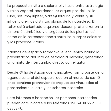
La propuesta invita a explorar el vínculo entre astrología
y reino vegetal, abordando los arquetipos del Sol, la
Luna, Saturno/Júpiter, Marte/Mercurio y Venus, y su
influencia en los distintos planos de la naturaleza. El
taller está orientado a quienes deseen profundizar en la
dimensión simbólica y energética de las plantas, así
como en la correspondencia entre los cuerpos celestes
y los procesos vitales.
Además del espacio formativo, el encuentro incluirá la
presentación del libro de Astrología Herbaria, generando
un ámbito de intercambio directo con el autor.
Desde Otilia destacan que la iniciativa forma parte de la
agenda cultural del espacio, que en el marco de sus 10
años continúa promoviendo propuestas vinculadas al
pensamiento, el arte y los saberes integrales.
Para informes e inscripción, las personas interesadas
pueden comunicarse a los teléfonos 351-5438022 o 351-
6875346.