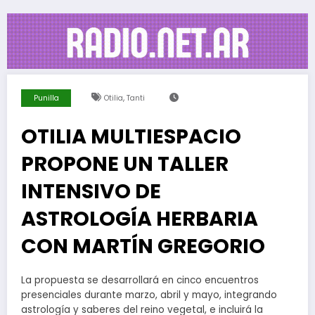
,
Punilla
Otilia
Tanti
26 De Febrero De 2026
OTILIA MULTIESPACIO
PROPONE UN TALLER
INTENSIVO DE
ASTROLOGÍA HERBARIA
CON MARTÍN GREGORIO
La propuesta se desarrollará en cinco encuentros
presenciales durante marzo, abril y mayo, integrando
astrología y saberes del reino vegetal, e incluirá la