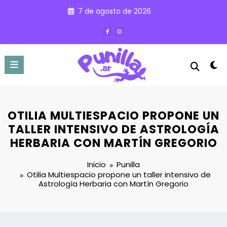
Saltar
7 de agosto de 2026
al
contenido
OTILIA MULTIESPACIO PROPONE UN
TALLER INTENSIVO DE ASTROLOGÍA
HERBARIA CON MARTÍN GREGORIO
Inicio
Punilla
Otilia Multiespacio propone un taller intensivo de
Astrología Herbaria con Martín Gregorio