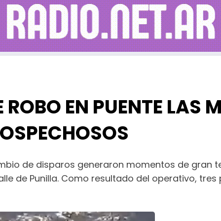
 De 2026
E ROBO EN PUENTE LAS 
 SOSPECHOSOS
cambio de disparos generaron momentos de gran te
Valle de Punilla. Como resultado del operativo, tre