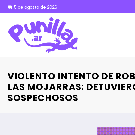
Saltar
5 de agosto de 2026
al
contenido
VIOLENTO INTENTO DE ROB
LAS MOJARRAS: DETUVIER
SOSPECHOSOS