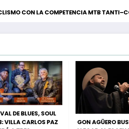
ICLISMO CON LA COMPETENCIA MTB TANTI–
L DE BLUES, SOUL
GON AGÜERO BUSC
VILLA CARLOS PAZ