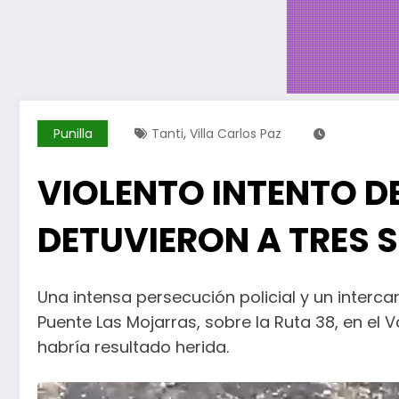
,
Punilla
Tanti
Villa Carlos Paz
5 De Junio
VIOLENTO INTENTO D
DETUVIERON A TRES
Una intensa persecución policial y un inter
Puente Las Mojarras, sobre la Ruta 38, en el 
habría resultado herida.