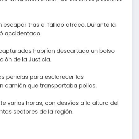
escapar tras el fallido atraco. Durante la
inó accidentado.
r capturados habrían descartado un bolso
ión de la Justicia.
s pericias para esclarecer las
 un camión que transportaba pollos.
varias horas, con desvíos a la altura del
tos sectores de la región.