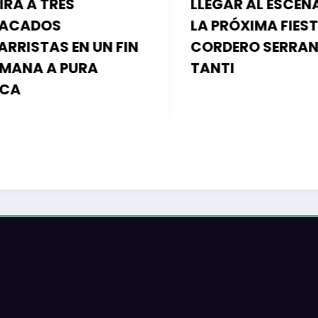
LLEGAR AL ESCENARI
 A TRES
LA PRÓXIMA FIESTA 
CADOS
CORDERO SERRANO 
ISTAS EN UN FIN
TANTI
ANA A PURA
A