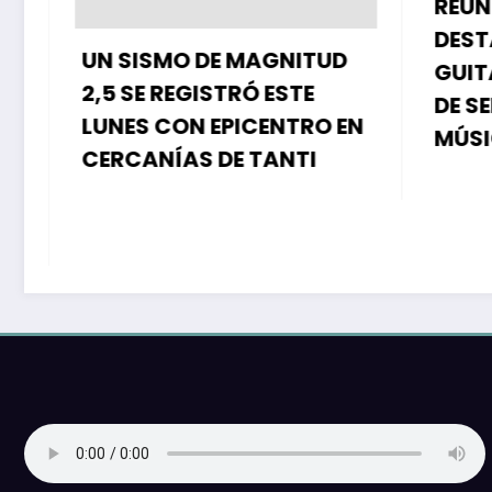
REUNIRÁ
DESTA
UN SISMO DE MAGNITUD
GUITARR
2,5 SE REGISTRÓ ESTE
DE SEM
LUNES CON EPICENTRO EN
MÚSIC
CERCANÍAS DE TANTI