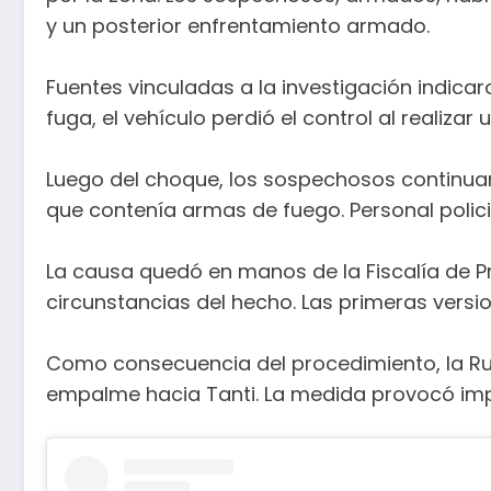
y un posterior enfrentamiento armado.
Fuentes vinculadas a la investigación indicar
fuga, el vehículo perdió el control al realiza
Luego del choque, los sospechosos continuar
que contenía armas de fuego. Personal policia
La causa quedó en manos de la Fiscalía de Pr
circunstancias del hecho. Las primeras versi
Como consecuencia del procedimiento, la Rut
empalme hacia Tanti. La medida provocó impo