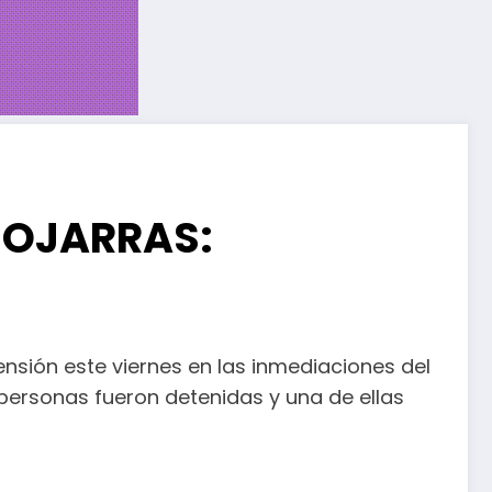
MOJARRAS:
nsión este viernes en las inmediaciones del
s personas fueron detenidas y una de ellas