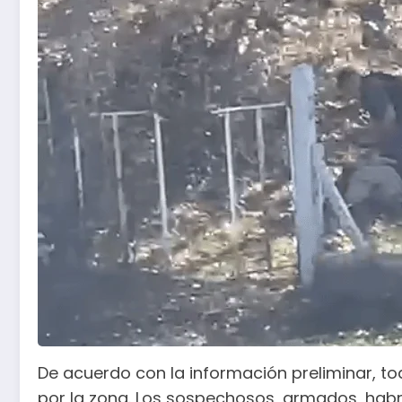
De acuerdo con la información preliminar, tod
por la zona. Los sospechosos, armados, habría