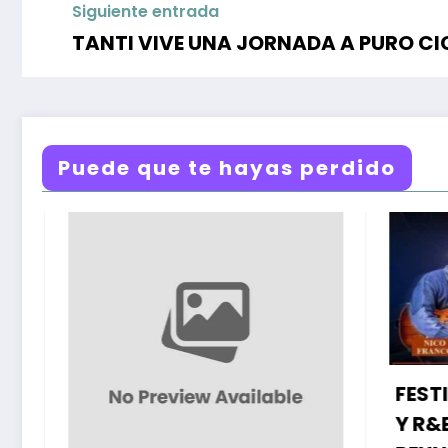
Siguiente entrada
TANTI VIVE UNA JORNADA A PURO C
Puede que te hayas perdido
FESTIVA
Y R&B: 