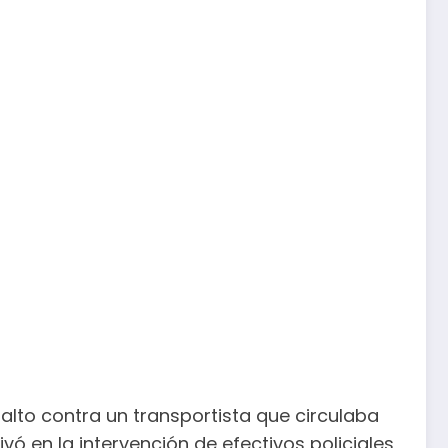
salto contra un transportista que circulaba
ó en la intervención de efectivos policiales